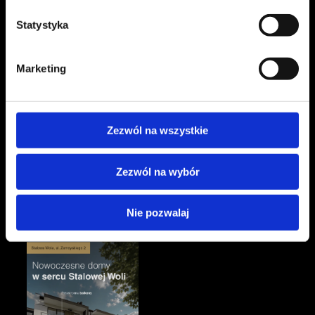
Statystyka
Marketing
Zezwól na wszystkie
Zezwól na wybór
Nie pozwalaj