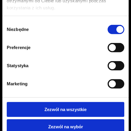
otrzymanymi od Ciebie lub uzyskanymi podczas
korzystania z ich usług.
Wybór
Niezbędne
zgody
Preferencje
Statystyka
Marketing
Zezwól na wszystkie
Zezwól na wybór